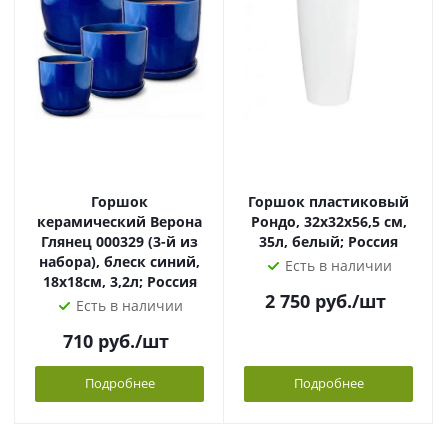
Горшок
Горшок пластиковый
керамический Верона
Рондо, 32х32х56,5 см,
Глянец 000329 (3-й из
35л, белый; Россия
набора), блеск синий,
Есть в наличии
18х18см, 3,2л; Россия
2 750
руб.
/шт
Есть в наличии
710
руб.
/шт
Подробнее
Подробнее