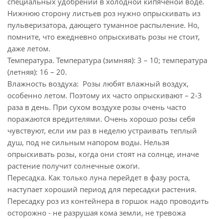
специальных удобрений в холодной кипяченой воде.
Нижнюю сторону листьев роз нужно опрыскивать из
пульверизатора, дающего туманное распыление. Но,
помните, что ежедневно опрыскивать розы не стоит,
даже летом.
Температура. Температура (зимняя): 3 – 10; температура
(летняя): 16 – 20.
Влажность воздуха: Розы любят влажный воздух,
особенно летом. Поэтому их часто опрыскивают – 2-3
раза в день. При сухом воздухе розы очень часто
поражаются вредителями. Очень хорошо розы себя
чувствуют, если им раз в неделю устраивать теплый
душ, под не сильным напором воды. Нельзя
опрыскивать розы, когда они стоят на солнце, иначе
растение получит солнечные ожоги.
Пересадка. Как только луна перейдет в фазу роста,
наступает хороший период для пересадки растения.
Пересадку роз из контейнера в горшок надо проводить
осторожно - не разрушая кома земли, не тревожа