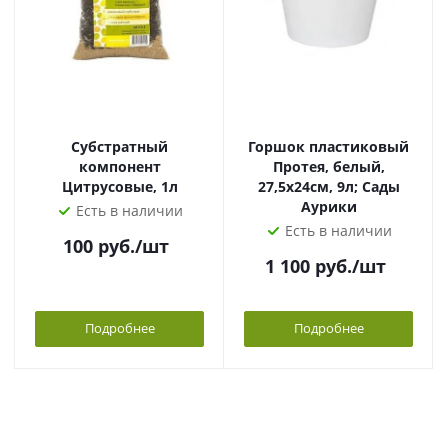
Субстратный
Горшок пластиковый
компонент
Протея, белый,
Цитрусовые, 1л
27,5х24см, 9л; Сады
Аурики
Есть в наличии
Есть в наличии
100
руб.
/шт
1 100
руб.
/шт
Подробнее
Подробнее