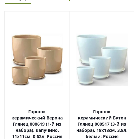
Горшок
Горшок
керамический Верона
керамический Бутон
Глянец 000619 (1-й из
Глянец 000517 (3-й из
набора), капучино,
набора), 18х18см, 3,8л,
11х11см, 0,62л; Россия
белый; Россия