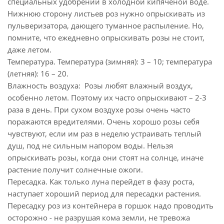
специальных удобрений в холодной кипяченой воде.
Нижнюю сторону листьев роз нужно опрыскивать из
пульверизатора, дающего туманное распыление. Но,
помните, что ежедневно опрыскивать розы не стоит,
даже летом.
Температура. Температура (зимняя): 3 – 10; температура
(летняя): 16 – 20.
Влажность воздуха: Розы любят влажный воздух,
особенно летом. Поэтому их часто опрыскивают – 2-3
раза в день. При сухом воздухе розы очень часто
поражаются вредителями. Очень хорошо розы себя
чувствуют, если им раз в неделю устраивать теплый
душ, под не сильным напором воды. Нельзя
опрыскивать розы, когда они стоят на солнце, иначе
растение получит солнечные ожоги.
Пересадка. Как только луна перейдет в фазу роста,
наступает хороший период для пересадки растения.
Пересадку роз из контейнера в горшок надо проводить
осторожно - не разрушая кома земли, не тревожа