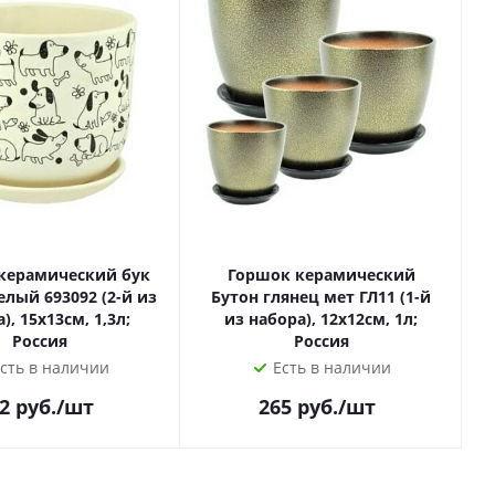
керамический бук
Горшок керамический
елый 693092 (2-й из
Бутон глянец мет ГЛ11 (1-й
), 15х13см, 1,3л;
из набора), 12х12см, 1л;
Россия
Россия
сть в наличии
Есть в наличии
2
руб.
/шт
265
руб.
/шт