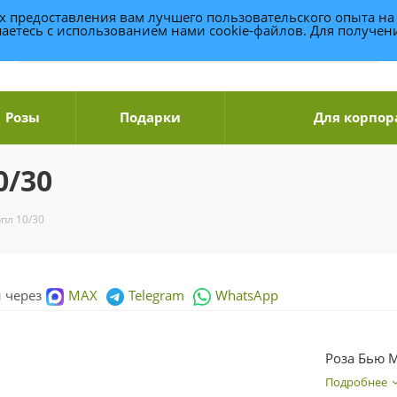
ях предоставления вам лучшего пользовательского опыта на
аетесь с использованием нами cookie-файлов. Для получе
Розы
Подарки
Для корпор
0/30
пл 10/30
и через
MAX
Telegram
WhatsApp
Роза Бью 
Подробнее