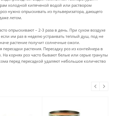
ерам холодной кипяченой водой или раствором
роз нужно опрыскивать из пульверизатора, дающего
даже летом.
сто опрыскивают – 2-3 раза в день. При сухом воздухе
если им раз в неделю устраивать теплый душ, под не
иначе растение получит солнечные ожоги.
я пересадки растения. Пересадку роз из контейнера в
. На корнях роз часто бывают белые или серые гранулы
 кома перед пересадкой удаляют небольшое количество