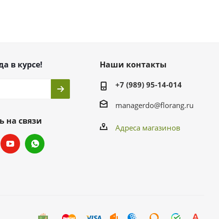
да в курсе!
Наши контакты
+7 (989) 95-14-014
managerdo@florang.ru
ь на связи
Адреса магазинов