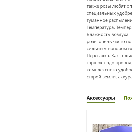
также розы любят о
специальных удобре
туманное распыление
Температура. Температ
Влажность воздуха: 
розы очень часто по
сильным напором вод
Пересадка. Как толь
горшок надо проводи
комплексного удобре
старой земли, аккур
Аксессуары
По