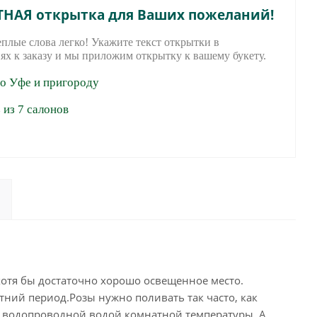
ТНАЯ открытка для Ваших пожеланий!
еплые слова легко! Укажите текст открытки в
ях к заказу и мы приложим открытку к вашему букету.
по Уфе и пригороду
из 7 салонов
отя бы достаточно хорошо освещенное место.
тний период.Розы нужно поливать так часто, как
ой водопроводной водой комнатной температуры. А