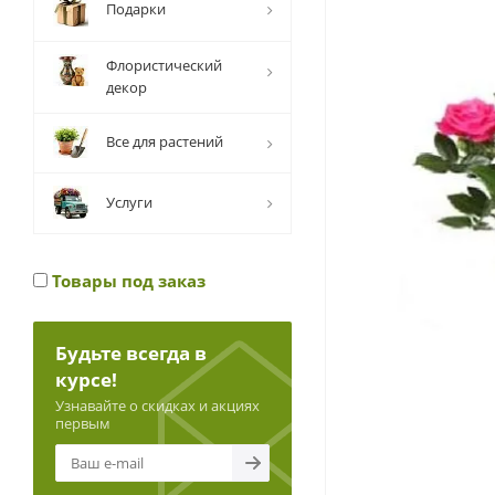
Подарки
Флористический
декор
Все для растений
Услуги
Товары под заказ
Будьте всегда в
курсе!
Узнавайте о скидках и акциях
первым