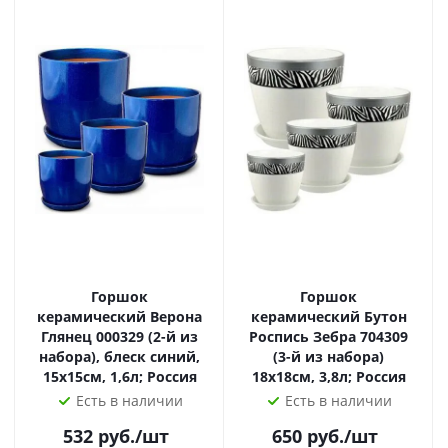
Горшок
Горшок
керамический Верона
керамический Бутон
Глянец 000329 (2-й из
Роспись Зебра 704309
набора), блеск синий,
(3-й из набора)
15х15см, 1,6л; Россия
18х18см, 3,8л; Россия
Есть в наличии
Есть в наличии
532
руб.
/шт
650
руб.
/шт