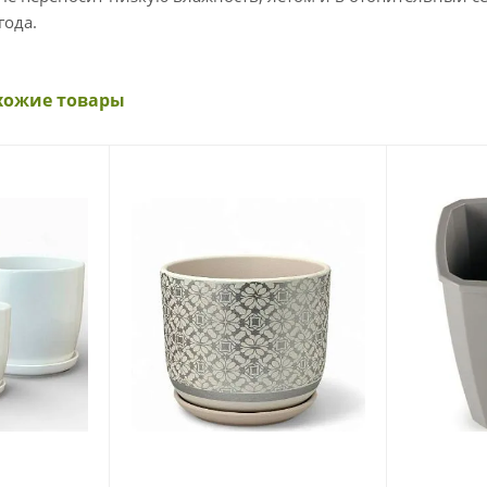
года.
хожие товары