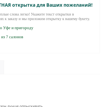
ТНАЯ открытка для Ваших пожеланий!
еплые слова легко! Укажите текст открытки в
ях к заказу и мы приложим открытку к вашему букету.
по Уфе и пригороду
из 7 салонов
езон лучше опрыскивать.