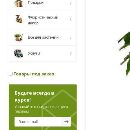
Подарки
Флористический
декор
Все для растений
Услуги
Товары под заказ
Будьте всегда в
курсе!
Узнавайте о скидках и акциях
первым