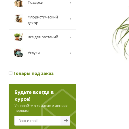
Подарки
Флористический
декор
Все для растений
Услуги
Товары под заказ
Будьте всегда в
курсе!
Узнавайте о скидках и акциях
первым