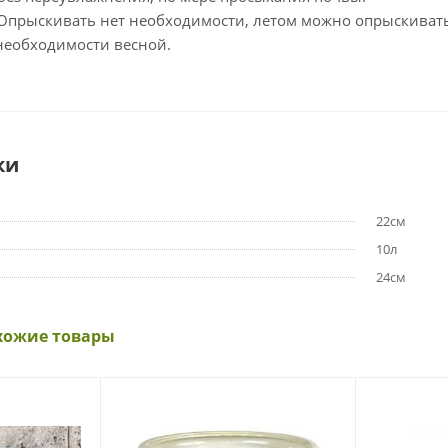
 Опрыскивать нет необходимости, летом можно опрыскивать
 необходимости весной.
ки
22см
10л
24см
хожие товары