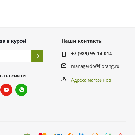
да в курсе!
Наши контакты
+7 (989) 95-14-014
managerdo@florang.ru
ь на связи
Адреса магазинов