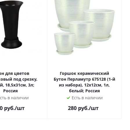
он для цветов
Горшок керамический
овый под срезку,
Бутон Перламутр 675128 (1-й
, 18,5х31см, 3л;
из набора), 12х12см, 1л,
Россия
белый; Россия
сть в наличии
Есть в наличии
0
руб.
/шт
280
руб.
/шт