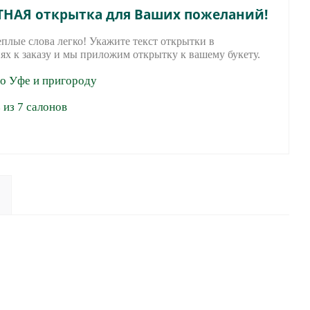
ТНАЯ открытка для Ваших пожеланий!
еплые слова легко! Укажите текст открытки в
ях к заказу и мы приложим открытку к вашему букету.
по Уфе и пригороду
из 7 салонов