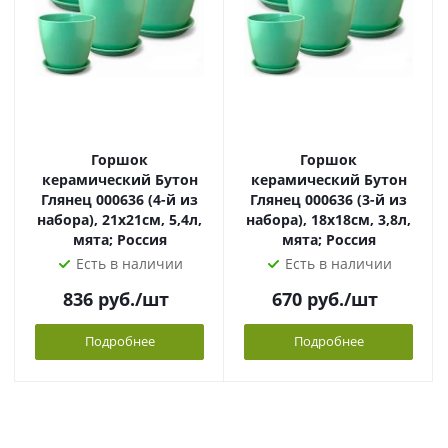
Горшок
Горшок
керамический Бутон
керамический Бутон
Глянец 000636 (4-й из
Глянец 000636 (3-й из
набора), 21х21см, 5,4л,
набора), 18х18см, 3,8л,
мята; Россия
мята; Россия
Есть в наличии
Есть в наличии
836
руб.
/шт
670
руб.
/шт
Подробнее
Подробнее