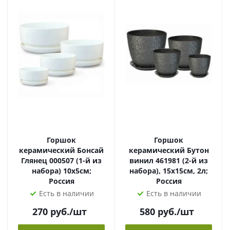
Горшок
Горшок
керамический Бонсай
керамический Бутон
Глянец 000507 (1-й из
винил 461981 (2-й из
набора) 10х5см;
набора), 15х15см, 2л;
Россия
Россия
Есть в наличии
Есть в наличии
270
руб.
/шт
580
руб.
/шт