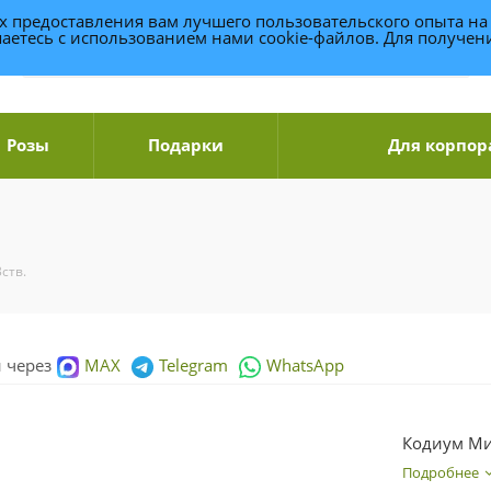
ях предоставления вам лучшего пользовательского опыта на
аетесь с использованием нами cookie-файлов. Для получе
Розы
Подарки
Для корпор
ств.
и через
MAX
Telegram
WhatsApp
Кодиум Мик
Подробнее