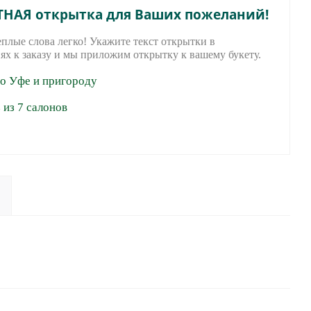
ТНАЯ открытка для Ваших пожеланий!
еплые слова легко! Укажите текст открытки в
ях к заказу и мы приложим открытку к вашему букету.
по Уфе и пригороду
из 7 салонов