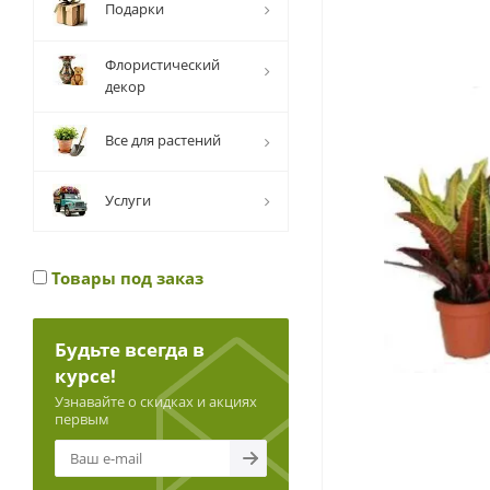
Подарки
Флористический
декор
Все для растений
Услуги
Товары под заказ
Будьте всегда в
курсе!
Узнавайте о скидках и акциях
первым