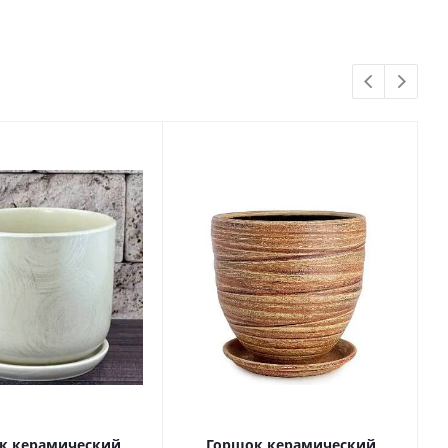
к керамический
Горшок керамический