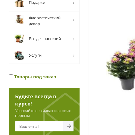
Подарки
Флористический
декор
Все для растений
Услуги
Товары под заказ
Будьте всегда в
курсе!
Узнавайте о скидках и акциях
первым