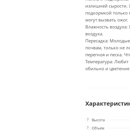
излишней сырости. 
подкормкой только п
могут вызвать ожог.
Влажность воздуха: 
воздуха.
Пересадка: Молодые
почвам, только не л
перегноя и песка. 
Температура: Любит 
обильно и цветение
Характеристи
?
Высота
?
Объем