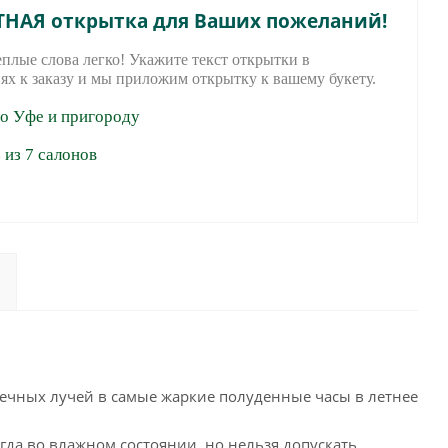
ТНАЯ открытка для Ваших пожеланий!
еплые слова легко! Укажите текст открытки в
ях к заказу и мы приложим открытку к вашему букету.
по Уфе и пригороду
из 7 салонов
ечных лучей в самые жаркие полуденные часы в летнее
да во влажном состоянии, но нельзя допускать