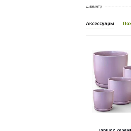
Диаметр
Аксессуары
По
Горшок керам