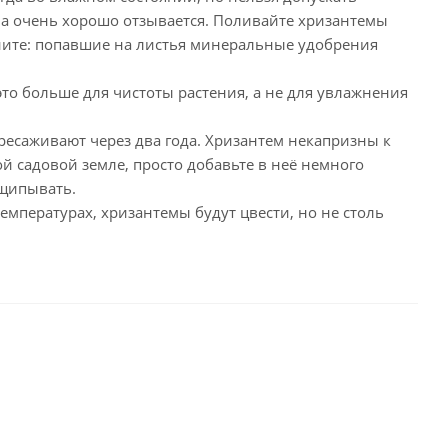
а очень хорошо отзывается. Поливайте хризантемы
мните: попавшие на листья минеральные удобрения
то больше для чистоты растения, а не для увлажнения
ресаживают через два года. Хризантем некапризны к
й садовой земле, просто добавьте в неё немного
ищипывать.
мпературах, хризантемы будут цвести, но не столь