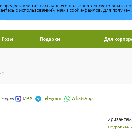
ях предоставления вам лучшего пользовательского опыта на
аетесь с использованием нами cookie-файлов. Для получе
Розы
Подарки
Для корпор
/30
и через
MAX
Telegram
WhatsApp
Хризантем
Подробнее