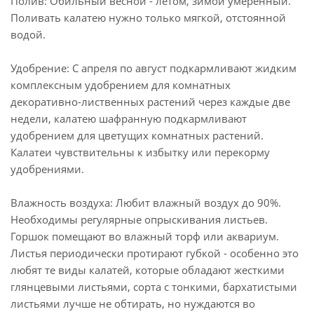
Полив: Обильный весной - летом, зимой умеренный.
Поливать калатею нужно только мягкой, отстоянной
водой.
Удобрение: С апреля по август подкармливают жидким
комплексным удобрением для комнатных
декоративно-лиственных растений через каждые две
недели, калатею шафранную подкармливают
удобрением для цветущих комнатных растений.
Калатеи чувствительны к избытку или перекорму
удобрениями.
Влажность воздуха: Любит влажный воздух до 90%.
Необходимы регулярные опрыскивания листьев.
Горшок помещают во влажный торф или аквариум.
Листья периодически протирают губкой - особенно это
любят те виды калатей, которые обладают жесткими
глянцевыми листьями, сорта с тонкими, бархатистыми
листьями лучше не обтирать, но нуждаются во