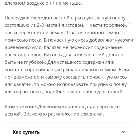
влажном воздухе они не меньше.
Пересадка: Ежегодно весной в рыхлую, легкую почву,
состоящую из 2-3 частей листовой, 1 части торфяной, 1
части перегнойной земли, 1 части хвойной земли с
примесью песка. В почвенную смесь добавляют кусочки
древесного угля. Калатея не переносит содержание
извести в почве. Емкость для этих растений должна
быть не глубокой. Для успешного содержания в
комнате корневища прикрывают влажным мхом. Если
нет возможности самому составить почвенную смесь
для калатеи, то можно использовать покупную почву
для марантовых, подойдет так же почва для азалий.
Размножение: Делением корневищ при пересадке
весной. Возможно размножение семенами.
Как купить