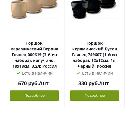
Горшок
Горшок
керамический Верона
керамический Бутон
Глянец 000619 (3-й из
Глянец 749607 (1-й из
набора), капучино,
набора), 12х12см, 1л,
18х18см, 3,2л; Россия
черный; Россия
Есть в наличии
Есть в наличии
670
руб.
/шт
330
руб.
/шт
Подробнее
Подробнее