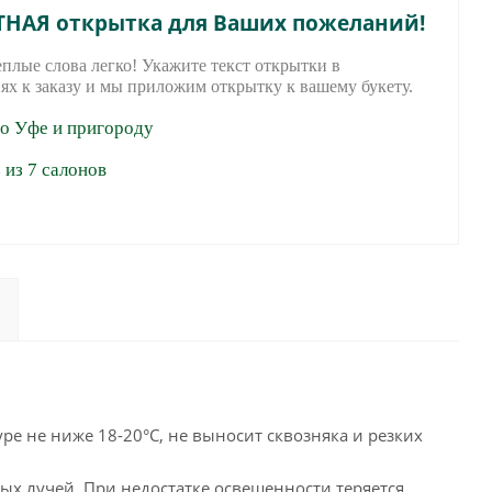
ТНАЯ открытка для Ваших пожеланий!
еплые слова легко! Укажите текст открытки в
ях к заказу и мы приложим открытку к вашему букету.
по Уфе и пригороду
из 7 салонов
ре не ниже 18-20°С, не выносит сквозняка и резких
ых лучей. При недостатке освещенности теряется