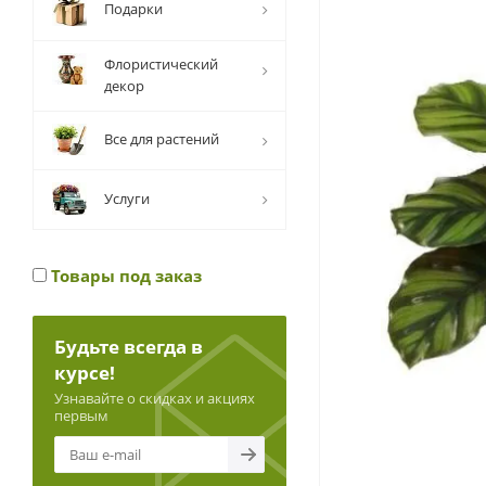
Подарки
Флористический
декор
Все для растений
Услуги
Товары под заказ
Будьте всегда в
курсе!
Узнавайте о скидках и акциях
первым