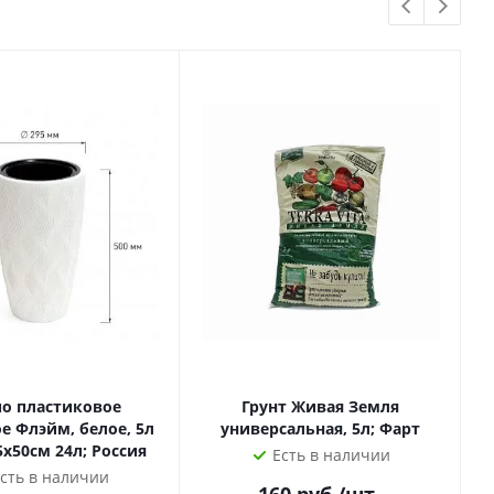
о пластиковое
Грунт Живая Земля
е Флэйм, белое, 5л
универсальная, 5л; Фарт
29,5х29,5х50см 24л; Россия
Есть в наличии
сть в наличии