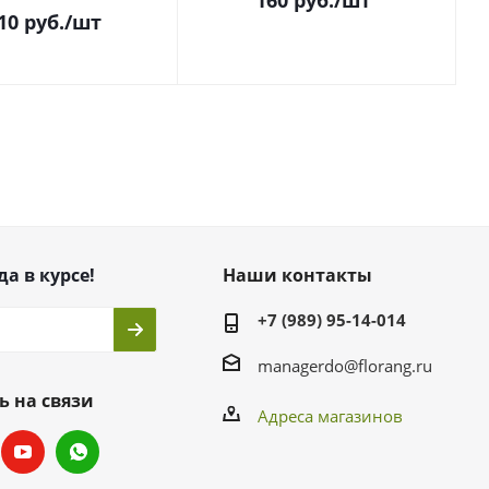
160
руб.
/шт
10
руб.
/шт
да в курсе!
Наши контакты
+7 (989) 95-14-014
managerdo@florang.ru
ь на связи
Адреса магазинов