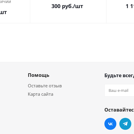
личии
300
руб.
/шт
1 1
/шт
Помощь
Будьте всег
Оставьте отзыв
Карта сайта
Оставайтес