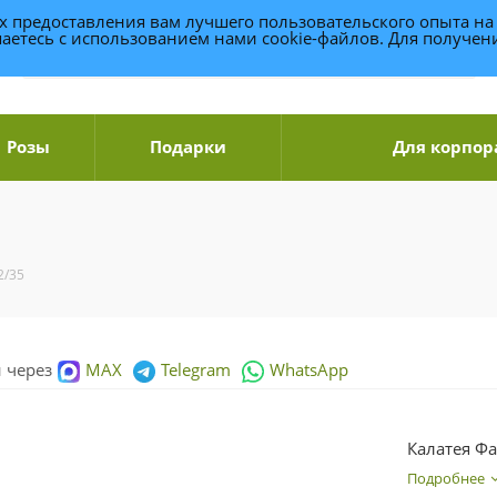
ях предоставления вам лучшего пользовательского опыта на
аетесь с использованием нами cookie-файлов. Для получе
Розы
Подарки
Для корпор
2/35
и через
MAX
Telegram
WhatsApp
Калатея Фа
Подробнее