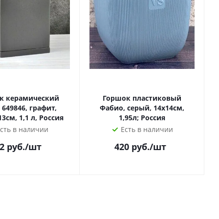
к керамический
Горшок пластиковый
 649846, графит,
Фабио, серый, 14х14см,
Б
12*12/h13см, 1,1 л, Россия
1,95л; Россия
сть в наличии
Есть в наличии
2
руб.
/шт
420
руб.
/шт