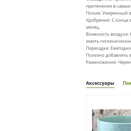
притенение в самые 
Полив: Умеренный в
Удобрение: С конца
месяц.
Влажность воздуха: 
иметь гигиенически
Пересадка: Ежегодно
Полезно добавлять в
Размножение: Черен
Аксессуары
По