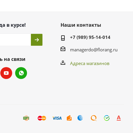
да в курсе!
Наши контакты
+7 (989) 95-14-014
managerdo@florang.ru
ь на связи
Адреса магазинов