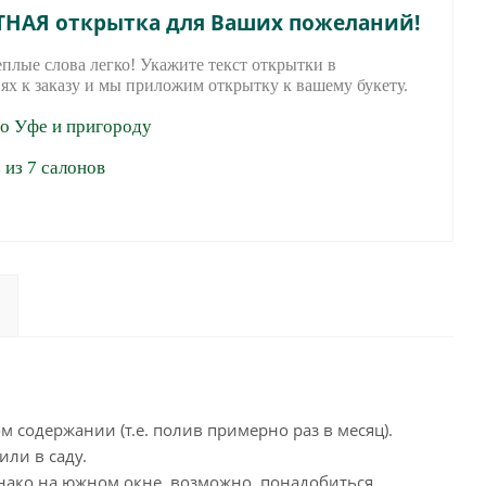
ТНАЯ открытка для Ваших пожеланий!
еплые слова легко! Укажите текст открытки в
ях к заказу и мы приложим открытку к вашему букету.
по Уфе и пригороду
из 7 салонов
м содержании (т.е. полив примерно раз в месяц).
ли в саду.
нако на южном окне, возможно, понадобиться