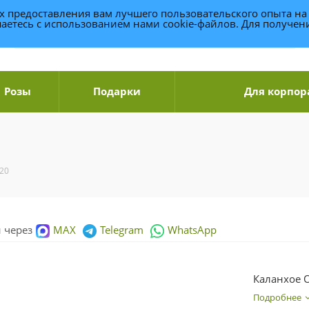
ях предоставления вам лучшего пользовательского опыта на
аетесь с использованием нами cookie-файлов. Для получе
Розы
Подарки
Для корпор
20
и через
MAX
Telegram
WhatsApp
Каланхое 
Подробнее