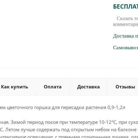
БЕСПЛА
Сказать т
комментари
Доставка 
Самовывоз 
Как купить
Оплата
Доставка
Отзывы
м цветочного горшка для пересадки растения 0,9-1,2л
ная. Зимой период покоя при температуре 10-12°С, при сухо
. Летом лучше содержать под открытым небом на балконе и
нтенсивное освещение, с прямыми солнечными лучами, од