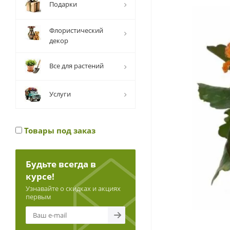
Подарки
Флористический
декор
Все для растений
Услуги
Товары под заказ
Будьте всегда в
курсе!
Узнавайте о скидках и акциях
первым