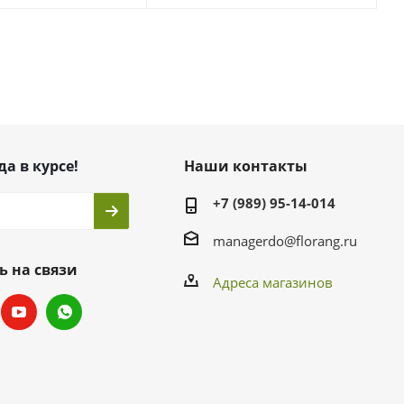
да в курсе!
Наши контакты
+7 (989) 95-14-014
managerdo@florang.ru
ь на связи
Адреса магазинов