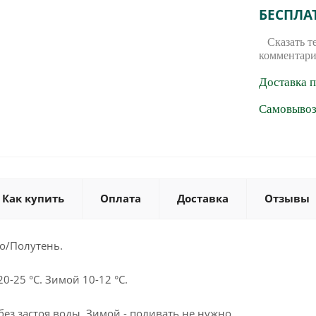
БЕСПЛА
Сказать т
комментари
Доставка 
Самовывоз 
Как купить
Оплата
Доставка
Отзывы
о/Полутень.
0-25 °С. Зимой 10-12 °С.
ез застоя воды. Зимой - поливать не нужно.