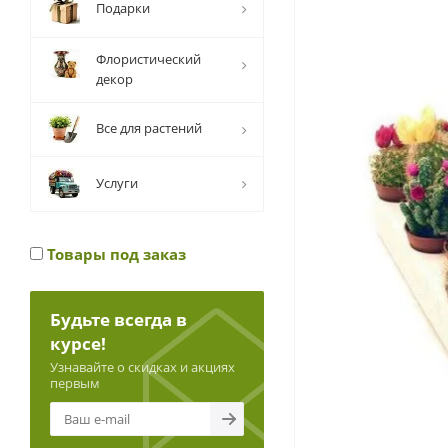
Подарки
Флористический
декор
Все для растений
Услуги
Товары под заказ
Будьте всегда в
курсе!
Узнавайте о скидках и акциях
первым