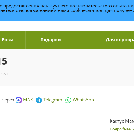
ях предоставления вам лучшего пользовательского опыта на
аетесь с использованием нами cookie-файлов. Для получе
Розы
Подарки
Для корпор
15
 12/15
и через
MAX
Telegram
WhatsApp
Кактус Ма
Подробнее