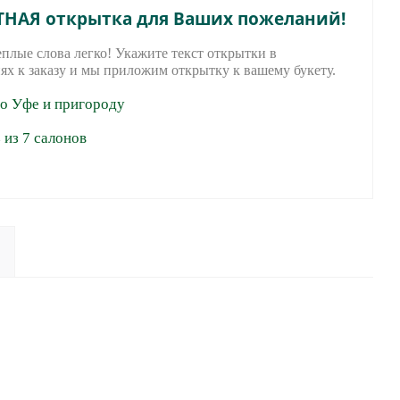
ТНАЯ открытка для Ваших пожеланий!
еплые слова легко! Укажите текст открытки в
ях к заказу и мы приложим открытку к вашему букету.
по Уфе и пригороду
из 7 салонов