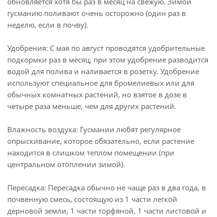
обновляется хотя бы раз в месяц на свежую. Зимой
гусманию поливают очень осторожно (один раз в
неделю, если в почву).
Удобрения: С мая по август проводятся удобрительные
подкормки раз в месяц, при этом удобрение разводится
водой для полива и наливается в розетку. Удобрение
используют специальное для бромелиевых или для
обычных комнатных растений, но взятое в дозе в
четыре раза меньше, чем для других растений.
Влажность воздуха: Гусмании любят регулярное
опрыскивание, которое обязательно, если растение
находится в слишком теплом помещении (при
центральном отоплении зимой).
Пересадка: Пересадка обычно не чаще раз в два года, в
почвенную смесь, состоящую из 1 части легкой
дерновой земли, 1 части торфяной, 1 части листовой и