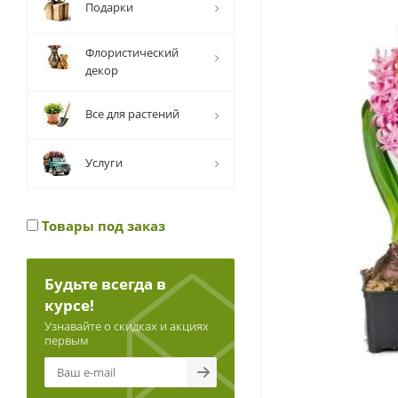
Подарки
Флористический
декор
Все для растений
Услуги
Товары под заказ
Будьте всегда в
курсе!
Узнавайте о скидках и акциях
первым