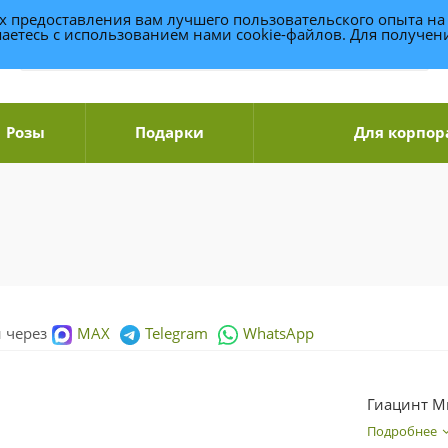
ях предоставления вам лучшего пользовательского опыта на
аетесь с использованием нами cookie-файлов. Для получе
Розы
Подарки
Для корпор
и через
MAX
Telegram
WhatsApp
Гиацинт М
Подробнее