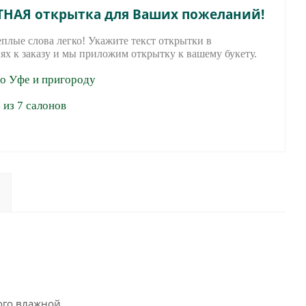
ТНАЯ открытка для Ваших пожеланий!
еплые слова легко! Укажите текст открытки в
ях к заказу и мы приложим открытку к вашему букету.
по Уфе и пригороду
из 7 салонов
ого влажной.