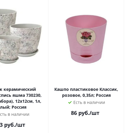
к керамический
Кашпо пластиковое Классик,
спись яшма 730230,
розовое, 0,35л; Россия
абора), 12х12см, 1л,
Есть в наличии
лый; Россия
86
руб.
/шт
сть в наличии
3
руб.
/шт