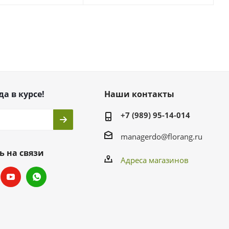
да в курсе!
Наши контакты
+7 (989) 95-14-014
managerdo@florang.ru
ь на связи
Адреса магазинов