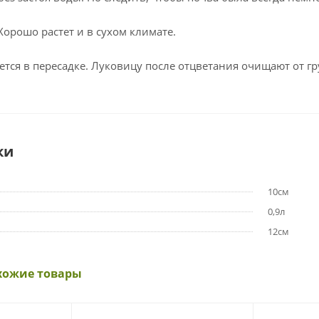
Хорошо растет и в сухом климате.
ется в пересадке. Луковицу после отцветания очищают от гр
ки
10см
0,9л
12см
хожие товары