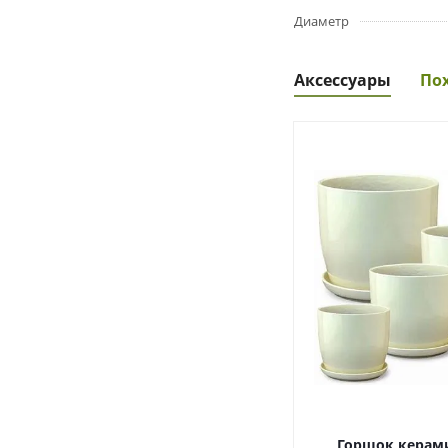
Диаметр
Аксессуары
По
Горшок керам