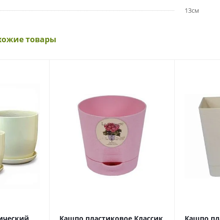
13см
хожие товары
ический
Кашпо пластиковое Классик,
Кашпо пл