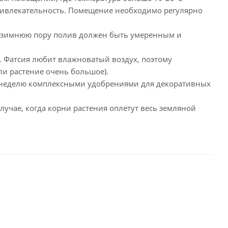
привлекательность. Помещение необходимо регулярно
в зимнюю пору полив должен быть умеренным и
 Фатсия любит влажноватый воздух, поэтому
и растение очень большое).
ю неделю комплексными удобрениями для декоративных
учае, когда корни растения оплетут весь земляной