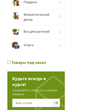
Подарки
Флористический
декор
Все для растений
Услуги
Товары под заказ
Будьте всегда в
курсе!
Узнавайте о скидках и акциях
первым