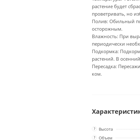
растение будет сбр
проветривать, но из
Полив: Обильный по
осторожным.
Влажность: При выр
периодически необх
Подкормка: Подкорм
растений. В осенни
Пересадка: Пересажи
ком.
Характеристи
?
Высота
?
Объем