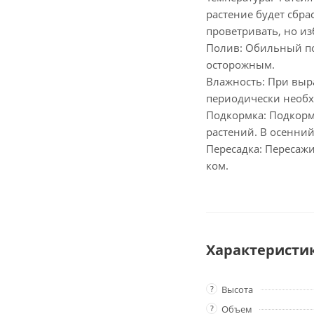
растение будет сбр
проветривать, но из
Полив: Обильный по
осторожным.
Влажность: При выр
периодически необх
Подкормка: Подкорм
растений. В осенни
Пересадка: Пересажи
ком.
Характеристи
?
Высота
?
Объем