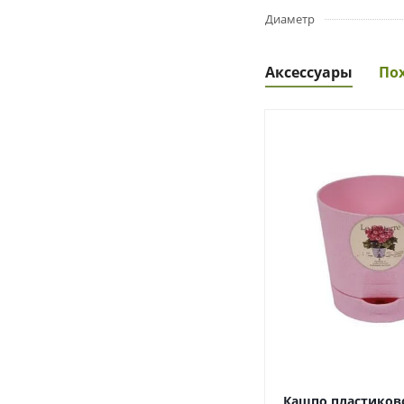
Диаметр
Аксессуары
По
Кашпо пластиково