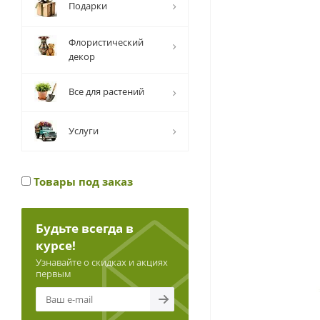
Подарки
Флористический
декор
Все для растений
Услуги
Товары под заказ
Будьте всегда в
курсе!
Узнавайте о скидках и акциях
первым