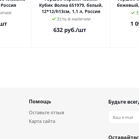
 Россия
Кубик Волна 651979, белый,
бежевый, 
12*12/h13см, 1,1 л, Россия
личии
Е
Есть в наличии
/шт
1 0
632
руб.
/шт
Помощь
Будьте всег
Оставьте отзыв
Карта сайта
Оставайтес