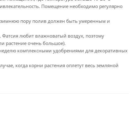
привлекательность. Помещение необходимо регулярно
в зимнюю пору полив должен быть умеренным и
 Фатсия любит влажноватый воздух, поэтому
и растение очень большое).
ю неделю комплексными удобрениями для декоративных
учае, когда корни растения оплетут весь земляной