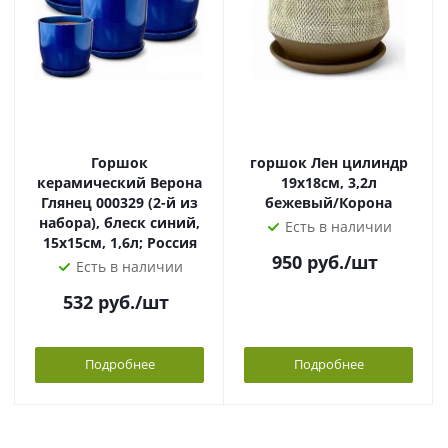
Горшок
горшок Лен цилиндр
керамический Верона
19х18см, 3,2л
Глянец 000329 (2-й из
бежевый/Корона
набора), блеск синий,
Есть в наличии
15х15см, 1,6л; Россия
950
руб.
/шт
Есть в наличии
532
руб.
/шт
Подробнее
Подробнее