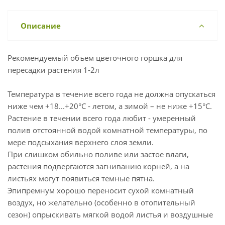
Описание
Рекомендуемый объем цветочного горшка для
пересадки растения 1-2л
Температура в течение всего года не должна опускаться
ниже чем +18...+20°C - летом, а зимой – не ниже +15°C.
Растение в течении всего года любит - умеренный
полив отстоянной водой комнатной температуры, по
мере подсыхания верхнего слоя земли.
При слишком обильно поливе или застое влаги,
растения подвергаются загниванию корней, а на
листьях могут появиться темные пятна.
Эпипремнум хорошо переносит сухой комнатный
воздух, но желательно (особенно в отопительный
сезон) опрыскивать мягкой водой листья и воздушные