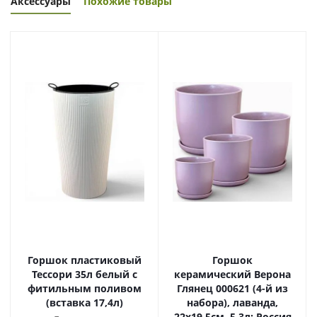
Аксессуары
Похожие товары
Горшок пластиковый
Горшок
Тессори 35л белый с
керамический Верона
фитильным поливом
Глянец 000621 (4-й из
(вставка 17,4л)
набора), лаванда,
22х19,5см, 5,3л; Россия