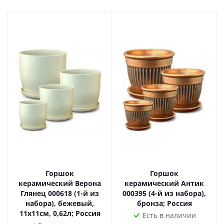
Горшок
Горшок
керамический Верона
керамический Антик
Глянец 000618 (1-й из
000395 (4-й из набора),
набора), бежевый,
бронза; Россия
11х11см, 0,62л; Россия
Есть в наличии