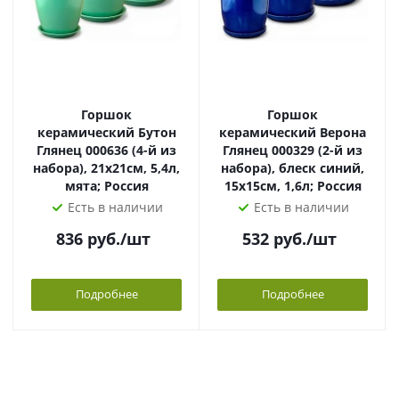
Горшок
Горшок
керамический Бутон
керамический Верона
Глянец 000636 (4-й из
Глянец 000329 (2-й из
набора), 21х21см, 5,4л,
набора), блеск синий,
мята; Россия
15х15см, 1,6л; Россия
Есть в наличии
Есть в наличии
836
руб.
/шт
532
руб.
/шт
Подробнее
Подробнее