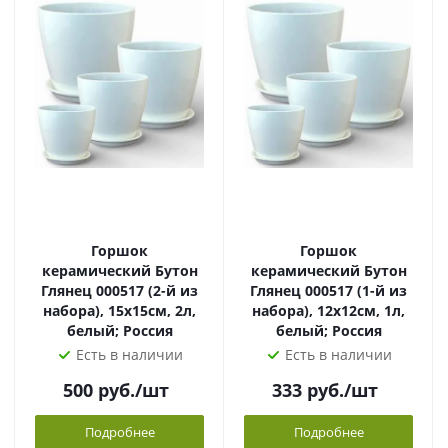
Горшок
Горшок
керамический Бутон
керамический Бутон
Глянец 000517 (2-й из
Глянец 000517 (1-й из
набора), 15х15см, 2л,
набора), 12х12см, 1л,
белый; Россия
белый; Россия
Есть в наличии
Есть в наличии
500
руб.
/шт
333
руб.
/шт
Подробнее
Подробнее