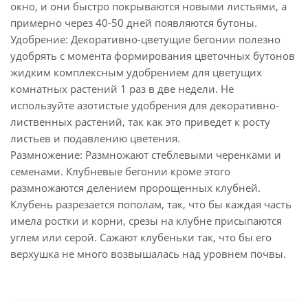
окно, и они быстро покрываются новыми листьями, а
примерно через 40-50 дней появляются бутоны.
Удобрение: Декоративно-цветущие бегонии полезно
удобрять с момента формирования цветочных бутонов
жидким комплексным удобрением для цветущих
комнатных растений 1 раз в две недели. Не
используйте азотистые удобрения для декоративно-
лиственных растений, так как это приведет к росту
листьев и подавлению цветения.
Размножение: Размножают стеблевыми черенками и
семенами. Клубневые бегонии кроме этого
размножаются делением пророщенных клубней.
Клубень разрезается пополам, так, что бы каждая часть
имела ростки и корни, срезы на клубне присыпаются
углем или серой. Сажают клубеньки так, что бы его
верхушка не много возвышалась над уровнем почвы.