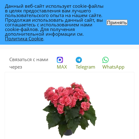
Данный веб-сайт использует cookie-файлы
0
в целях предоставления вам лучшего
пользовательского опыта на нашем сайте.
Продолжая использовать данный сайт, вы
Принять
соглашаетесь с использованием нами
Бегония Адония 14/30
cookie-файлов. Для получения
дополнительной информации см.
Политика Cookie
.
Каталог
-
Растения
-
Комнатные растения
-
Бегония Адония 14/30
Связаться с нами
через
MAX
Telegram
WhatsApp