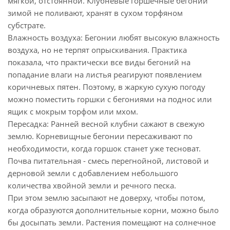
мягкой, отстоянной. Клубневые горшечные бегонии
зимой не поливают, хранят в сухом торфяном
субстрате.
Влажность воздуха: Бегонии любят высокую влажность
воздуха, но не терпят опрыскивания. Практика
показала, что практически все виды бегоний на
попадание влаги на листья реагируют появлением
коричневых пятен. Поэтому, в жаркую сухую погоду
можно поместить горшки с бегониями на поднос или
ящик с мокрым торфом или мхом.
Пересадка: Ранней весной клубни сажают в свежую
землю. Корневищные бегонии пересаживают по
необходимости, когда горшок станет уже тесноват.
Почва питательная - смесь перегнойной, листовой и
дерновой земли с добавлением небольшого
количества хвойной земли и речного песка.
При этом землю засыпают не доверху, чтобы потом,
когда образуются дополнительные корни, можно было
бы досыпать земли. Растения помещают на солнечное