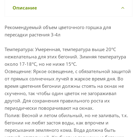
Описание
Рекомендуемый объем цветочного горшка для
пересадки растения 3-4л
Температура: Умеренная, температура выше 20°С
нежелательна для этих бегоний. Зимняя температура
около 17-18°С, но не ниже 15°С.
Освещение: Яркое освещение, с обязательной защитой
от прямых солнечных лучей в жаркое время дня. Во
время цветения бегонии должны стоять на окнах не
скученно, так чтобы один цветок не загораживал
другой. Для сохранения правильного роста их
периодически поворачивают на окнах.
Полив: Весной и летом обильный, но не заливать, т.к.
бегонии не любят застоя воды, как впрочем и
пересыхания земляного кома. Вода должна быть