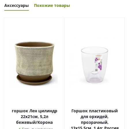
Аксессуары
Похожие товары
горшок Лен цилиндр
Горшок пластиковый
22х21см, 5,2л
для орхидей,
бежевый/Корона
прозрачный,
13х15,5см, 1,4л; Россия