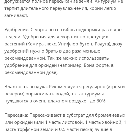
допускается полное пересыхание земли. Антуриум не
терпит длительного переувлажнения, корни легко
загнивают.
Удобрение: С марта по сентябрь подкормки раз в две
недели. Удобрения для декоративно-цветущих
растений (Кемира-люкс, Унифлор-бутон, Радуга), дозу
удобрений нужно брать в два раза меньше
рекомендованной. Так же можно использовать
удобрение для орхидей (например, Бона форте, в
рекомендованной дозе).
Влажность воздуха: Рекомендуется регулярно (утром и
вечером) опрыскивать водой, т.к. антуриумы
нуждаются в очень влажном воздухе - до 80%.
Пересадка: Пересаживают в субстрат для бромелиевых
или орхидей (или 1 часть листовой, 1 часть хвойной, 1
часть торфяной земли и 0,5 части песка) лучше в