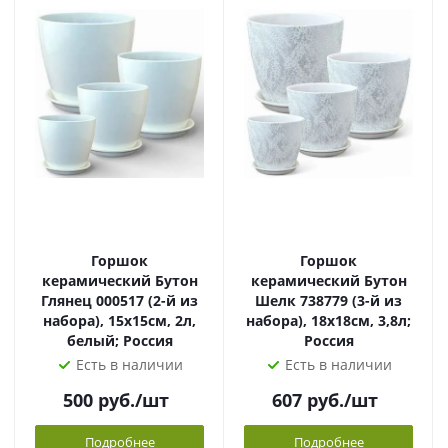
Горшок
Горшок
керамический Бутон
керамический Бутон
Глянец 000517 (2-й из
Шелк 738779 (3-й из
набора), 15х15см, 2л,
набора), 18х18см, 3,8л;
белый; Россия
Россия
Есть в наличии
Есть в наличии
500
руб.
/шт
607
руб.
/шт
Подробнее
Подробнее