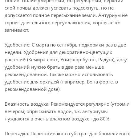
Полив: Полив умеренный, но регулярный, верхний
слой почвы должен успевать подсохнуть, но не
допускается полное пересыхание земли. Антуриум не
терпит длительного переувлажнения, корни легко
загнивают.
Удобрение: С марта по сентябрь подкормки раз в две
недели. Удобрения для декоративно-цветущих
растений (Кемира-люкс, Унифлор-бутон, Радуга), дозу
удобрений нужно брать в два раза меньше
рекомендованной. Так же можно использовать
удобрение для орхидей (например, Бона форте, в
рекомендованной дозе).
Влажность воздуха: Рекомендуется регулярно (утром и
вечером) опрыскивать водой, т.к. антуриумы
нуждаются в очень влажном воздухе - до 80%.
Пересадка: Пересаживают в субстрат для бромелиевых