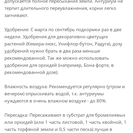
допускается полное пересыхание земли. Антуриум не
терпит длительного переувлажнения, корни легко
загнивают.
Удобрение: С марта по сентябрь подкормки раз в две
недели. Удобрения для декоративно-цветущих
растений (Кемира-люкс, Унифлор-бутон, Радуга), дозу
удобрений нужно брать в два раза меньше
рекомендованной. Так же можно использовать
удобрение для орхидей (например, Бона форте, в
рекомендованной дозе).
Влажность воздуха: Рекомендуется регулярно (утром и
вечером) опрыскивать водой, т.к. антуриумы
нуждаются в очень влажном воздухе - до 80%.
Пересадка: Пересаживают в субстрат для бромелиевых
или орхидей (или 1 часть листовой, 1 часть хвойной, 1
часть торфяной земли и 0,5 части песка) лучше в