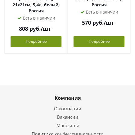
21х21см, 5,4л, белый;
Россия
Россия
Есть в наличии
Есть в наличии
570
руб.
/шт
808
руб.
/шт
Подробнее
Подробнее
Компания
О компании
Вакансии
Магазины
Политика конфиденциальности