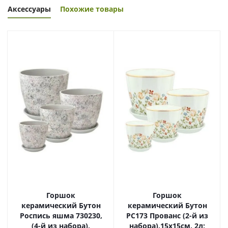
Аксессуары
Похожие товары
Горшок
Горшок
керамический Бутон
керамический Бутон
Роспись яшма 730230,
РС173 Прованс (2-й из
(4-й из набора),
набора),15х15см, 2л;