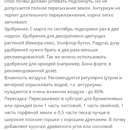
слой почвы должен успевать подсохнуть, но не
допускается полное пересыхание земли. Антуриум не
терпит длительного переувлажнения, корни легко
загнивают.
Удобрение: С марта по сентябрь подкормки раз в две
недели. Удобрения для декоративно-цветущих
растений (Кемира-люкс, Унифлор-бутон, Радуга), дозу
удобрений нужно брать в два раза меньше
рекомендованной. Так же можно использовать
удобрение для орхидей (например, Бона форте, в
рекомендованной дозе).
Влажность воздуха: Рекомендуется регулярно (утром и
вечером) опрыскивать водой, т.к. антуриумы
нуждаются в очень влажном воздухе - до 80%.
Пересадка: Пересаживают в субстрат для бромелиевых
или орхидей (или 1 часть листовой, 1 часть хвойной, 1
часть торфяной земли и 0,5 части песка) лучше в
широкие плоские горшки с хорошим дренажем. В почву
добавляют кусочки древесного угля или сосновой