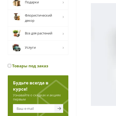
Подарки
Флористический
декор
Все для растений
Услуги
Товары под заказ
Будьте всегда в
курсе!
Узнавайте о скидках и акциях
первым