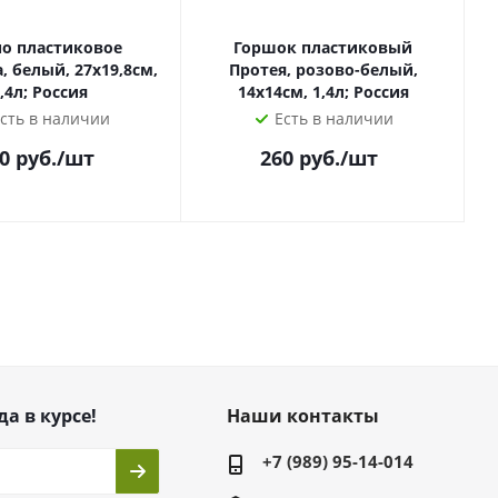
о пластиковое
Горшок пластиковый
 белый, 27х19,8см,
Протея, розово-белый,
,4л; Россия
14х14см, 1,4л; Россия
сть в наличии
Есть в наличии
0
руб.
/шт
260
руб.
/шт
да в курсе!
Наши контакты
+7 (989) 95-14-014