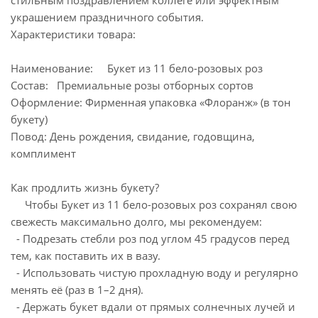
стильным поздравлением коллеге или эффектным
украшением праздничного события.
Характеристики товара:
Наименование: Букет из 11 бело-розовых роз
Состав: Премиальные розы отборных сортов
Оформление: Фирменная упаковка «Флоранж» (в тон
букету)
Повод: День рождения, свидание, годовщина,
комплимент
Как продлить жизнь букету?
Чтобы Букет из 11 бело-розовых роз сохранял свою
свежесть максимально долго, мы рекомендуем:
- Подрезать стебли роз под углом 45 градусов перед
тем, как поставить их в вазу.
- Использовать чистую прохладную воду и регулярно
менять её (раз в 1–2 дня).
- Держать букет вдали от прямых солнечных лучей и