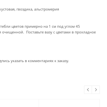
 кустовая, гвоздика, альстромерия
стебли цветов примерно на 1 см под углом 45
и очищенной. Поставьте вазу с цветами в прохладное
пись указать в комментариях к заказу.