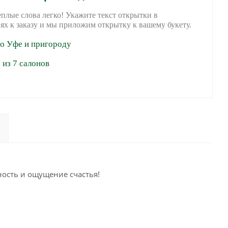
еплые слова легко! Укажите текст открытки в
ях к заказу и мы приложим открытку к вашему букету.
по Уфе и пригороду
из 7 салонов
ность и ощущение счастья!