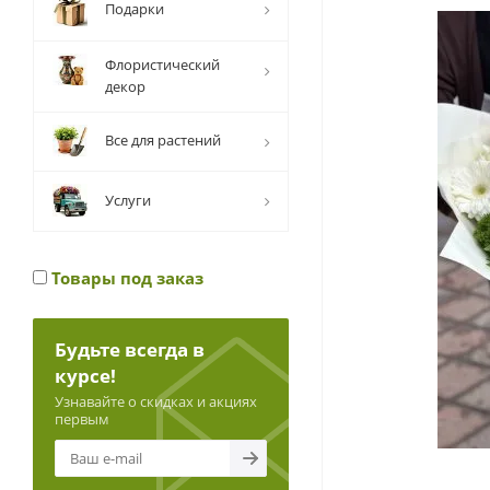
Подарки
Флористический
декор
Все для растений
Услуги
Товары под заказ
Будьте всегда в
курсе!
Узнавайте о скидках и акциях
первым