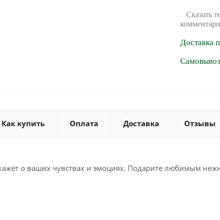
Сказать т
комментари
Доставка 
Самовывоз 
Как купить
Оплата
Доставка
Отзывы
скажет о ваших чувствах и эмоциях. Подарите любимым неж