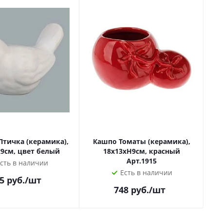
Птичка (керамика),
Кашпо Томаты (керамика),
x9см, цвет белый
18x13xH9см, красный
Арт.1915
сть в наличии
Есть в наличии
5
руб.
/шт
748
руб.
/шт