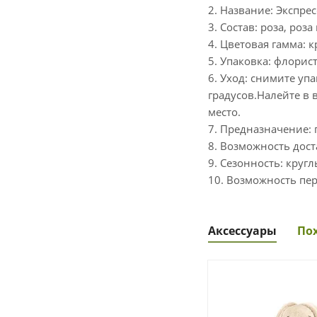
2. Название: Экспрес
3. Состав: роза, роз
4. Цветовая гамма: 
5. Упаковка: флорис
6. Уход: снимите уп
градусов.Налейте в 
место.
7. Предназначение: 
8. Возможность дост
9. Сезонность: кругл
10. Возможность пер
Аксессуары
По