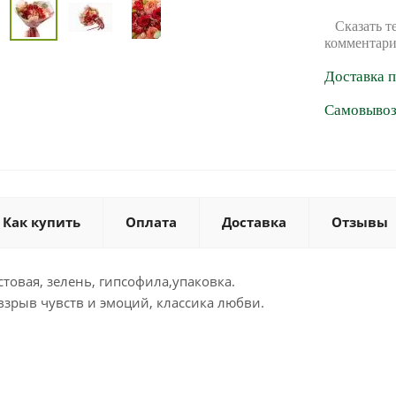
Сказать т
комментари
Доставка 
Самовывоз 
Как купить
Оплата
Доставка
Отзывы
устовая, зелень, гипсофила,упаковка.
 взрыв чувств и эмоций, классика любви.