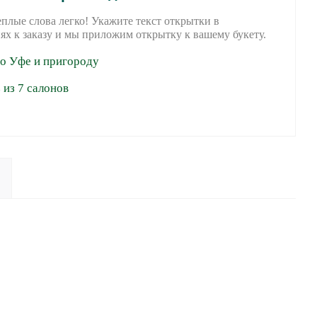
еплые слова легко! Укажите текст открытки в
ях к заказу и мы приложим открытку к вашему букету.
по Уфе и пригороду
из 7 салонов