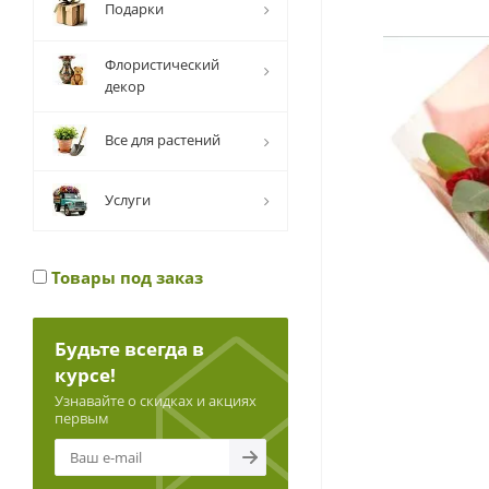
Подарки
Флористический
декор
Все для растений
Услуги
Товары под заказ
Будьте всегда в
курсе!
Узнавайте о скидках и акциях
первым