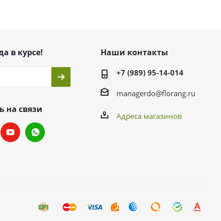
да в курсе!
Наши контакты
+7 (989) 95-14-014
managerdo@florang.ru
ь на связи
Адреса магазинов