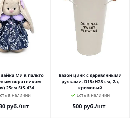
Зайка Ми в пальто
Вазон цинк с деревянными
невым воротником
ручками, D15xH25 см, 2л,
я) 25см StS-434
кремовый
сть в наличии
Есть в наличии
30
руб.
/шт
500
руб.
/шт