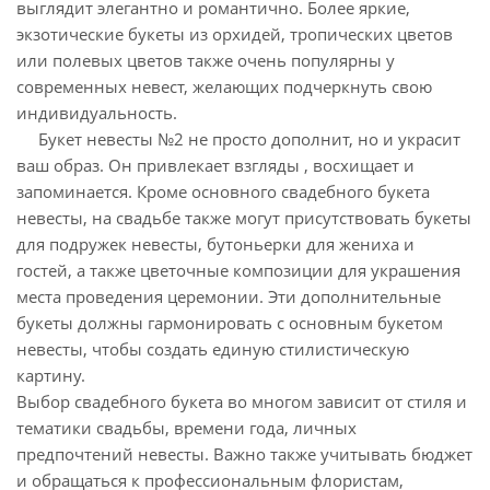
выглядит элегантно и романтично. Более яркие,
экзотические букеты из орхидей, тропических цветов
или полевых цветов также очень популярны у
современных невест, желающих подчеркнуть свою
индивидуальность.
Букет невесты №2 не просто дополнит, но и украсит
ваш образ. Он привлекает взгляды , восхищает и
запоминается. Кроме основного свадебного букета
невесты, на свадьбе также могут присутствовать букеты
для подружек невесты, бутоньерки для жениха и
гостей, а также цветочные композиции для украшения
места проведения церемонии. Эти дополнительные
букеты должны гармонировать с основным букетом
невесты, чтобы создать единую стилистическую
картину.
Выбор свадебного букета во многом зависит от стиля и
тематики свадьбы, времени года, личных
предпочтений невесты. Важно также учитывать бюджет
и обращаться к профессиональным флористам,