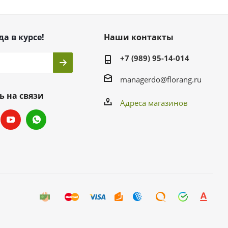
да в курсе!
Наши контакты
+7 (989) 95-14-014
managerdo@florang.ru
ь на связи
Адреса магазинов