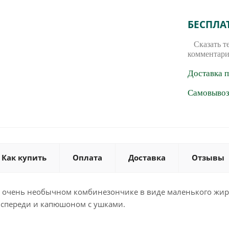
БЕСПЛА
Сказать т
комментари
Доставка 
Самовывоз 
Как купить
Оплата
Доставка
Отзывы
очень необычном комбинезончике в виде маленького жираф
 спереди и капюшоном с ушками.