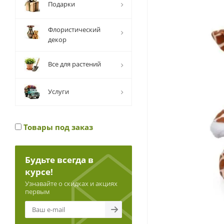
Подарки
Флористический
декор
Все для растений
Услуги
Товары под заказ
Будьте всегда в
курсе!
Узнавайте о скидках и акциях
первым