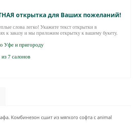
ТНАЯ открытка для Ваших пожеланий!
еплые слова легко! Укажите текст открытки в
ях к заказу и мы приложим открытку к вашему букету.
по Уфе и пригороду
из 7 салонов
а. Комбинезон сшит из мягкого софта с animal