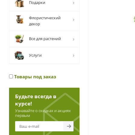
Подарки
Флористический
декор
Все для растений
Услуги
Товары под заказ
Будьте всегда в
курсе!
Узнавайте о скидках и акциях
первым