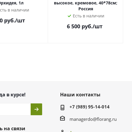
рхидея, 1л
высокое, кремовое, 40*78см;
Россия
сть в наличии
Есть в наличии
0
руб.
/шт
6 500
руб.
/шт
да в курсе!
Наши контакты
+7 (989) 95-14-014
managerdo@florang.ru
ь на связи