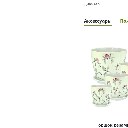
Диаметр
Аксессуары
По
Горшок керам