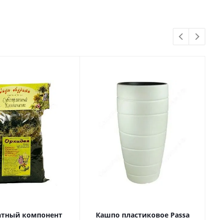
атный компонент
Кашпо пластиковое Passa