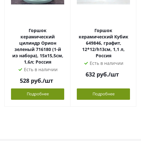
Горшок
Горшок
керамический
керамический Кубик
цилиндр Орион
649846, графит,
зеленый 716180 (1-й
12*12/h13см, 1,1 л,
из набора), 15х15,5см,
Россия
1,6л; Россия
Есть в наличии
Есть в наличии
632
руб.
/шт
528
руб.
/шт
Подробнее
Подробнее