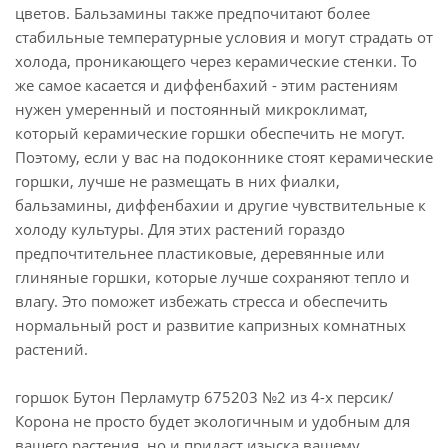
цветов. Бальзамины также предпочитают более
стабильные температурные условия и могут страдать от
холода, проникающего через керамические стенки. То
же самое касается и диффенбахий - этим растениям
нужен умеренный и постоянный микроклимат,
который керамические горшки обеспечить не могут.
Поэтому, если у вас на подоконнике стоят керамические
горшки, лучше не размещать в них фиалки,
бальзамины, диффенбахии и другие чувствительные к
холоду культуры. Для этих растений гораздо
предпочтительнее пластиковые, деревянные или
глиняные горшки, которые лучше сохраняют тепло и
влагу. Это поможет избежать стресса и обеспечить
нормальный рост и развитие капризных комнатных
растений.
горшок Бутон Перламутр 675203 №2 из 4-х персик/
Корона не просто будет экологичным и удобным для
вашего растения, но и придаст изыска вашему