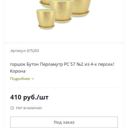
Артикул:
675203
горшок Бутон Перламутр РС 57 №2 из 4-х персик/
Корона
Подробнее
410
руб.
/шт
Нет в наличии
Под заказ