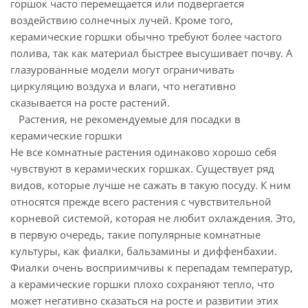
горшок часто перемещается или подвергается
воздействию солнечных лучей. Кроме того,
керамические горшки обычно требуют более частого
полива, так как материал быстрее высушивает почву. А
глазурованные модели могут ограничивать
циркуляцию воздуха и влаги, что негативно
сказывается на росте растений.
Растения, не рекомендуемые для посадки в
керамические горшки
Не все комнатные растения одинаково хорошо себя
чувствуют в керамических горшках. Существует ряд
видов, которые лучше не сажать в такую посуду. К ним
относятся прежде всего растения с чувствительной
корневой системой, которая не любит охлаждения. Это,
в первую очередь, такие популярные комнатные
культуры, как фиалки, бальзамины и диффенбахии.
Фиалки очень восприимчивы к перепадам температур,
а керамические горшки плохо сохраняют тепло, что
может негативно сказаться на росте и развитии этих