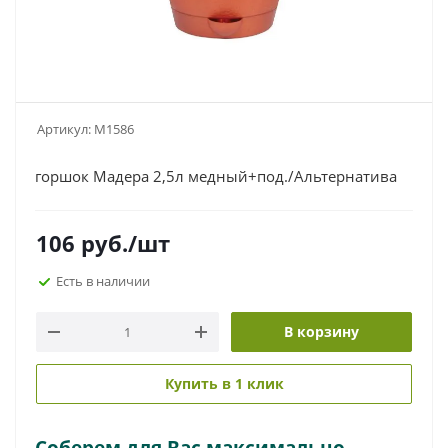
Артикул:
М1586
горшок Мадера 2,5л медный+под./Альтернатива
106
руб.
/шт
Есть в наличии
В корзину
Купить в 1 клик
Соберем для Вас максимально