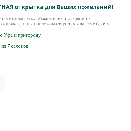
ТНАЯ открытка для Ваших пожеланий!
еплые слова легко! Укажите текст открытки в
ях к заказу и мы приложим открытку к вашему букету.
по Уфе и пригороду
из 7 салонов