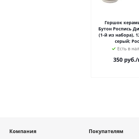
Горшок керам
Бутон Роспись Ди
(1-й из набора), 1
серый; Ро
Есть в на
350
руб.
Компания
Покупателям