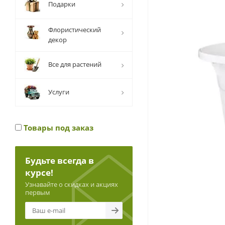
Подарки
Флористический
декор
Все для растений
Услуги
Товары под заказ
Будьте всегда в
курсе!
Узнавайте о скидках и акциях
первым