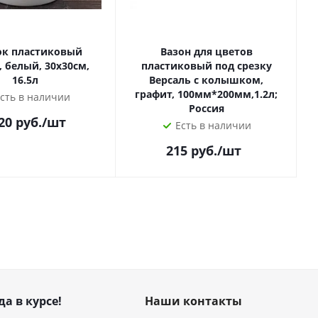
к пластиковый
Вазон для цветов
, белый, 30х30см,
пластиковый под срезку
16.5л
Версаль с колышком,
графит, 100мм*200мм,1.2л;
сть в наличии
Россия
20
руб.
/шт
Есть в наличии
215
руб.
/шт
да в курсе!
Наши контакты