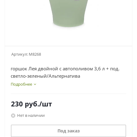
Артикул:
М8268
горшок Лея двойной с автополивом 3,6 л + под.
светло-зеленый/Альтернатива
Подробнее
230
руб.
/шт
Нет в наличии
Под заказ