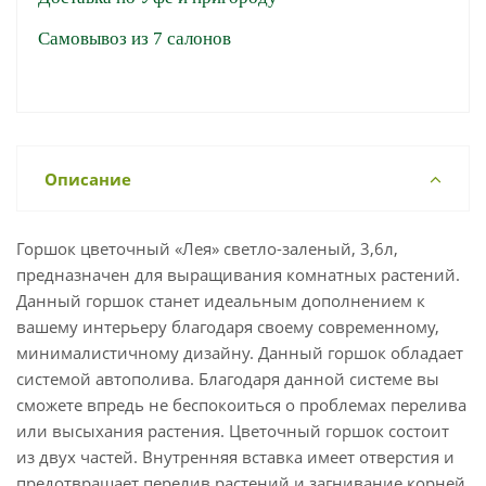
Самовывоз из 7 салонов
Описание
Горшок цветочный «Лея» светло-заленый, 3,6л,
предназначен для выращивания комнатных растений.
Данный горшок станет идеальным дополнением к
вашему интерьеру благодаря своему современному,
минималистичному дизайну. Данный горшок обладает
системой автополива. Благодаря данной системе вы
сможете впредь не беспокоиться о проблемах перелива
или высыхания растения. Цветочный горшок состоит
из двух частей. Внутренняя вставка имеет отверстия и
предотвращает перелив растений и загнивание корней.