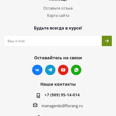
Оставьте отзыв
Карта сайта
Будьте всегда в курсе!
Оставайтесь на связи
Наши контакты
+7 (989) 95-14-014
managerdo@florang.ru